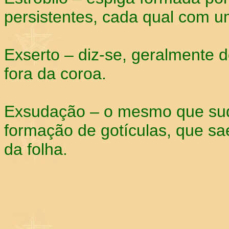
persistentes, cada qual com u
Exserto – diz-se, geralmente 
fora da coroa.
Exsudação – o mesmo que su
formação de gotículas, que s
da folha.