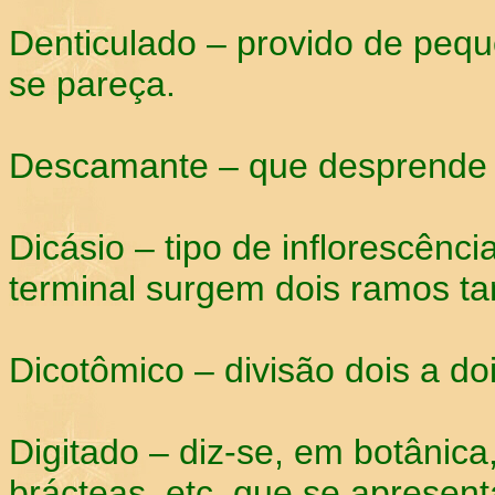
Denticulado – provido de pequ
se pareça.
Descamante – que desprende
Dicásio – tipo de inflorescênc
terminal surgem dois ramos ta
Dicotômico – divisão dois a doi
Digitado – diz-se, em botânica
brácteas, etc. que se apres