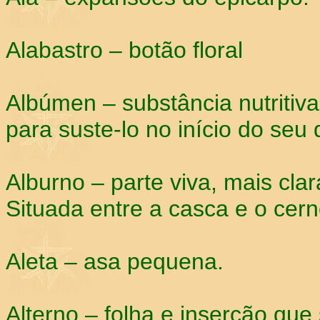
Alabastro – botão floral
Albúmen – substância nutriti
para suste-lo no início do seu
Alburno – parte viva, mais clar
Situada entre a casca e o cern
Aleta – asa pequena.
Alterno – folha e inserção qu