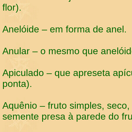
flor).
Anelóide – em forma de anel.
Anular – o mesmo que anelóid
Apiculado – que apreseta apícu
ponta).
Aquênio – fruto simples, seco
semente presa à parede do fru