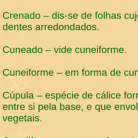
Crenado – dis-se de folhas cu
dentes arredondados.
Cuneado – vide cuneiforme.
Cuneiforme – em forma de cu
Cúpula – espécie de cálice f
entre si pela base, e que envol
vegetais.