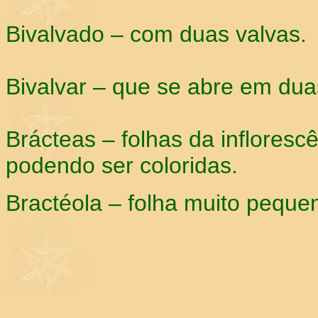
Bivalvado – com duas valvas.
Bivalvar – que se abre em dua
Brácteas – folhas da infloresc
podendo ser coloridas.
Bractéola – folha muito pequen