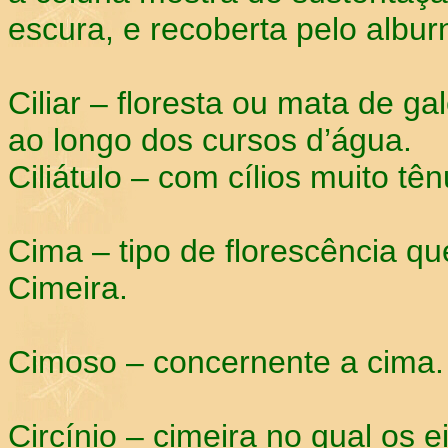
escura, e recoberta pelo albur
Ciliar – floresta ou mata de g
ao longo dos cursos d’água.
Ciliátulo – com cílios muito t
Cima – tipo de florescência qu
Cimeira.
Cimoso – concernente a cima.
Circínio – cimeira no qual os 