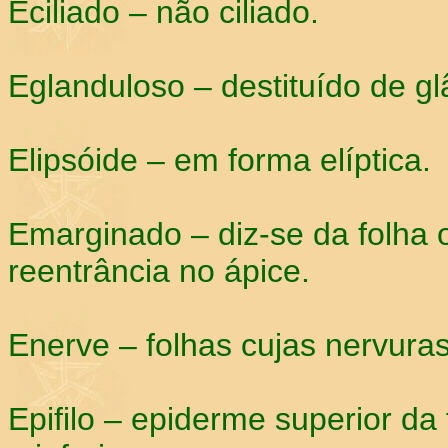
Eciliado – não ciliado.
Eglanduloso – destituído de gl
Elipsóide – em forma elíptica.
Emarginado – diz-se da folha 
reentrância no ápice.
Enerve – folhas cujas nervura
Epifilo – epiderme superior da 