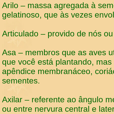
Arilo – massa agregada à sem
gelatinoso, que às vezes envo
Articulado – provido de nós ou
Asa – membros que as aves uti
que você está plantando, mas
apêndice membranáceo, coriá
sementes.
Axilar – referente ao ângulo 
ou entre nervura central e later