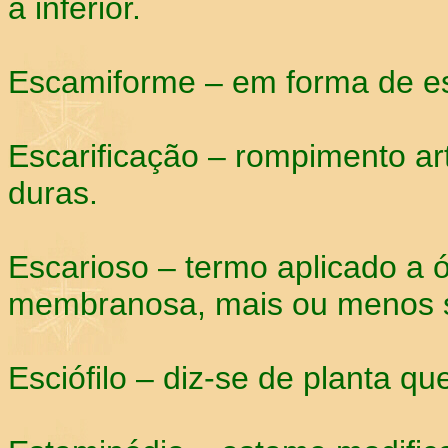
a inferior.
Escamiforme – em forma de e
Escarificação – rompimento ar
duras.
Escarioso – termo aplicado a ó
membranosa, mais ou menos se
Esciófilo – diz-se de planta qu