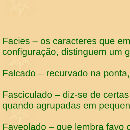
Facies – os caracteres que em
configuração, distinguem um g
Falcado – recurvado na ponta
Fasciculado – diz-se de certas 
quando agrupadas em pequenos
Faveolado – que lembra favo o