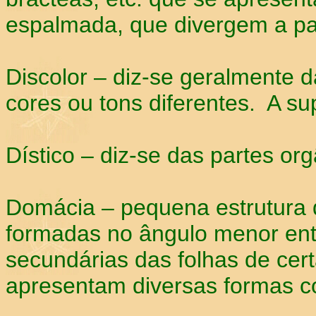
espalmada, que divergem a par
Discolor – diz-se geralmente 
cores ou tons diferentes. A su
Dístico – diz-se das partes or
Domácia – pequena estrutura da
formadas no ângulo menor entr
secundárias das folhas de cer
apresentam diversas formas co