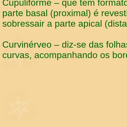
Cupuliforme – que tem formato
parte basal (proximal) é revest
sobressair a parte apical (dist
Curvinérveo – diz-se das folha
curvas, acompanhando os bord