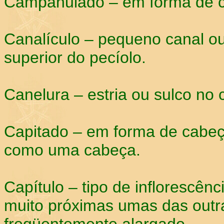
Campanulado – em forma de c
Canalículo – pequeno canal o
superior do pecíolo.
Canelura – estria ou sulco no 
Capitado – em forma de cabeça
como uma cabeça.
Capítulo – tipo de inflorescênc
muito próximas umas das outr