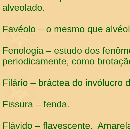
alveolado.
Favéolo – o mesmo que alvéol
Fenologia – estudo dos fenôm
periodicamente, como brotação, 
Filário – bráctea do invólucro
Fissura – fenda.
Flávido – flavescente. Amarel