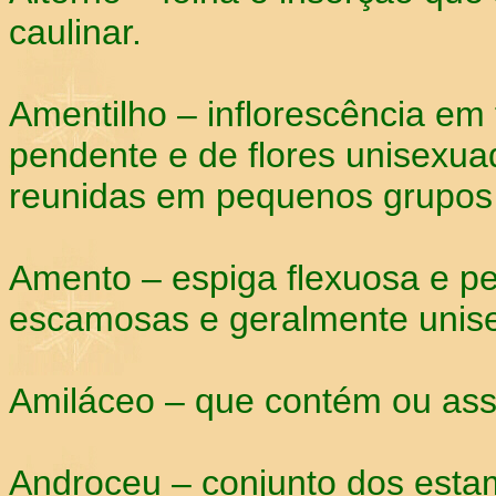
caulinar.
Amentilho – inflorescência em
pendente e de flores unisexua
reunidas em pequenos grupos 
Amento – espiga flexuosa e pe
escamosas e geralmente unise
Amiláceo – que contém ou as
Androceu – conjunto dos esta