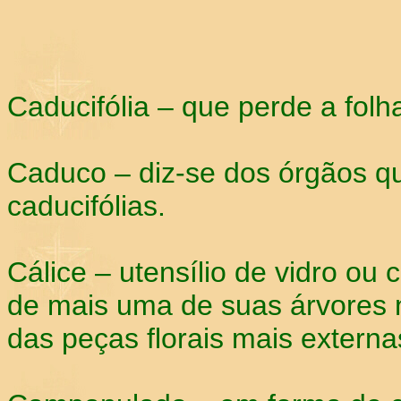
Caducifólia – que perde a fo
Caduco – diz-se dos órgãos q
caducifólias.
Cálice – utensílio de vidro ou 
de mais uma de suas árvores 
das peças florais mais extern