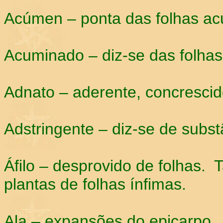
Acúmen – ponta das folhas a
Acuminado – diz-se das folha
Adnato – aderente, concrescid
Adstringente – diz-se de subst
Áfilo – desprovido de folhas.
plantas de folhas ínfimas.
Ala – expansões do epicarpo.