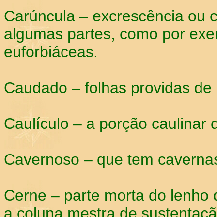
Carúncula – excrescência ou 
algumas partes, como por exe
euforbiáceas.
Caudado – folhas providas de
Caulículo – a porção caulinar
Cavernoso – que tem cavernas
Cerne – parte morta do lenho 
a coluna mestra de sustentaçã