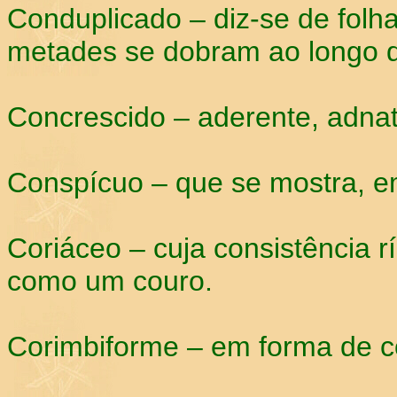
Conduplicado – diz-se de folha
metades se dobram ao longo 
Concrescido – aderente, adnat
Conspícuo – que se mostra, e
Coriáceo – cuja consistência r
como um couro.
Corimbiforme – em forma de co