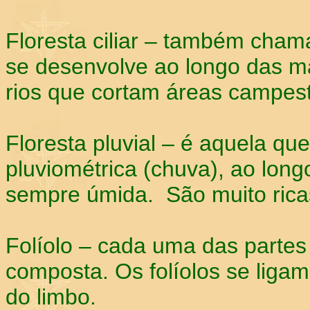
Floresta ciliar – também chama
se desenvolve ao longo das m
rios que cortam áreas campest
Floresta pluvial – é aquela qu
pluviométrica (chuva), ao lon
sempre úmida. São muito rica
Folíolo – cada uma das partes
composta. Os folíolos se liga
do limbo.