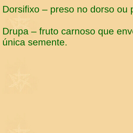
Dorsifixo – preso no dorso ou 
Drupa – fruto carnoso que en
única semente.