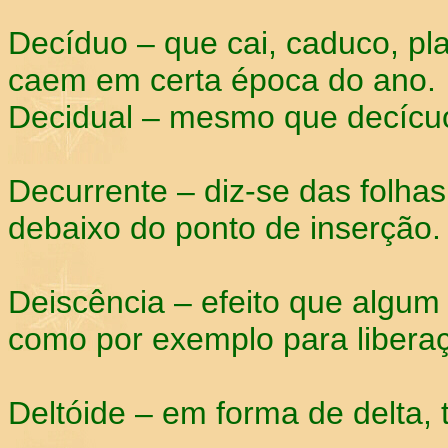
Decíduo – que cai, caduco, pla
caem em certa época do ano.
Decidual – mesmo que decícu
Decurrente – diz-se das folha
debaixo do ponto de inserção.
Deiscência – efeito que algum 
como por exemplo para libera
Deltóide – em forma de delta, t