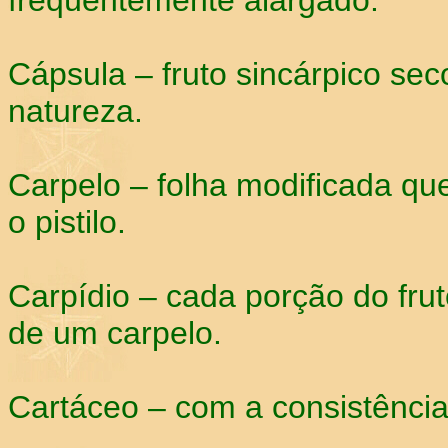
freqüentemente alargado.
Cápsula – fruto sincárpico se
natureza.
Carpelo – folha modificada q
o pistilo.
Carpídio – cada porção do fru
de um carpelo.
Cartáceo – com a consistência