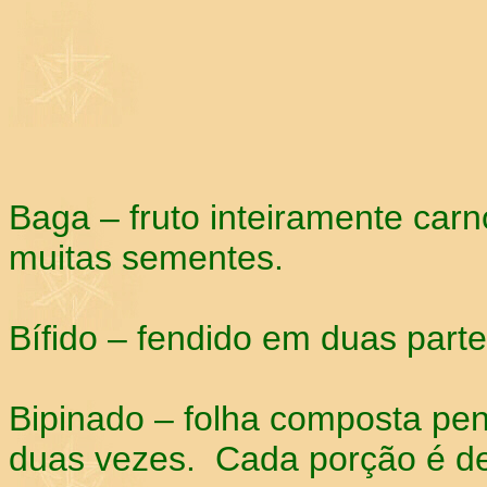
Baga – fruto inteiramente car
muitas sementes.
Bífido – fendido em duas parte
Bipinado – folha composta pen
duas vezes. Cada porção é d