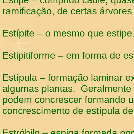
Estipe – comprido caule, quas
ramificação, de certas árvore
Estípite – o mesmo que estipe
Estipitiforme – em forma de es
Estípula – formação laminar e
algumas plantas. Geralmente 
podem concrescer formando 
concrescimento de estípula de 
Estróbilo – espiga formada p