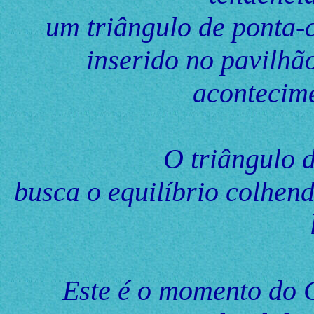
um triângulo de ponta-
inserido no pavilhã
acontecime
O triângulo 
busca o equilíbrio colhen
Este é o momento do 