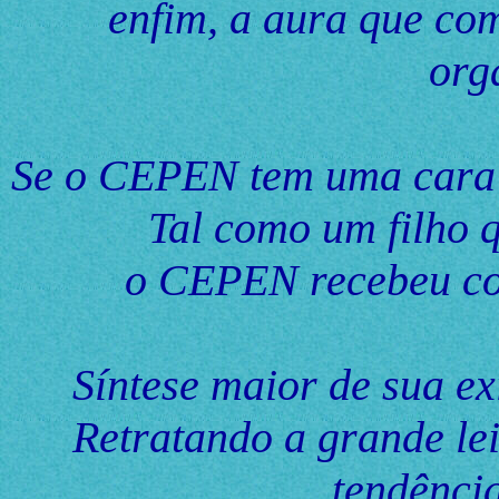
enfim, a aura que c
org
Se o CEPEN tem uma cara fí
Tal como um filho 
o CEPEN recebeu cor
Síntese maior de sua ex
Retratando a grande lei
tendência