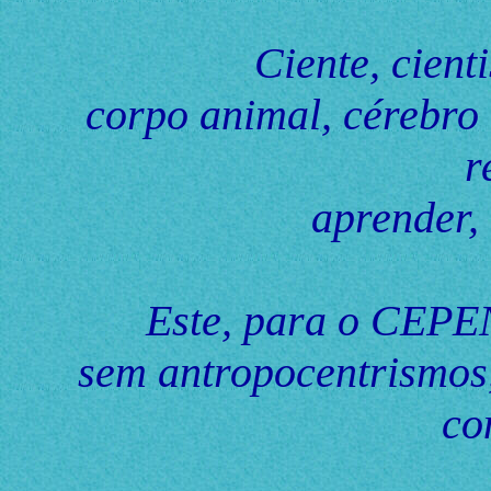
Ciente, cienti
corpo animal, cérebro 
r
aprender,
Este, para o CEPEN
sem antropocentrismos,
co