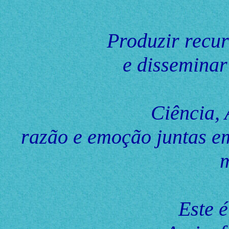
Produzir recur
e disseminar
Ciência, 
razão e emoção juntas e
m
Este 