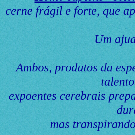
cerne frágil e forte, que 
Um ajud
Ambos, produtos da espé
talento
expoentes cerebrais prep
dur
mas transpirando