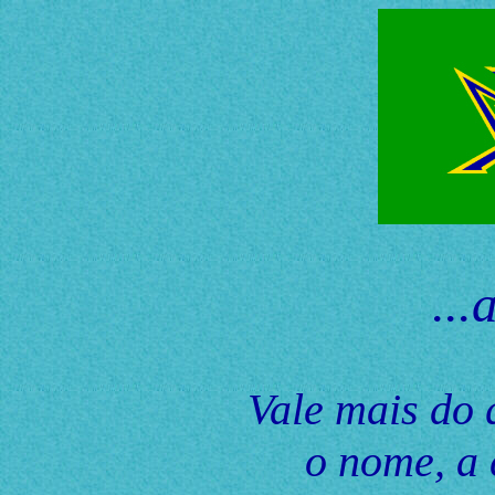
...
Vale mais do 
o nome, a 