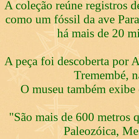
A coleção reúne registros d
como um fóssil da ave Para
há mais de 20 mi
A peça foi descoberta por 
Tremembé, na
O museu também exibe c
"São mais de 600 metros q
Paleozóica, Me