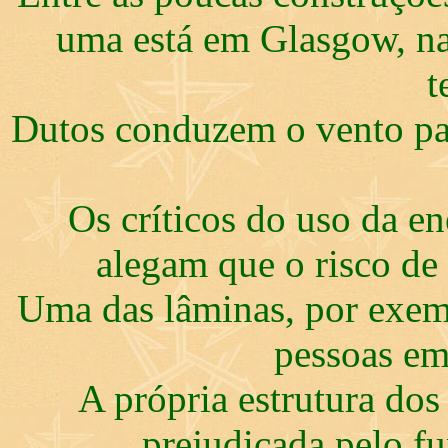
uma está em Glasgow, na
t
Dutos conduzem o vento para
Os críticos do uso da e
alegam que o risco de 
Uma das lâminas, por exemp
pessoas em
A própria estrutura dos
prejudicada pelo f