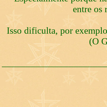
entre os
Isso dificulta, por exempl
(O G
______________________