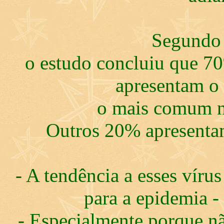
Segundo 
o estudo concluiu que 7
apresentam o 
o mais comum n
Outros 20% apresenta
- A tendência a esses víru
para a epidemia -
- Especialmente porque n