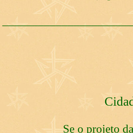
______________________
Cidad
Se o projeto d