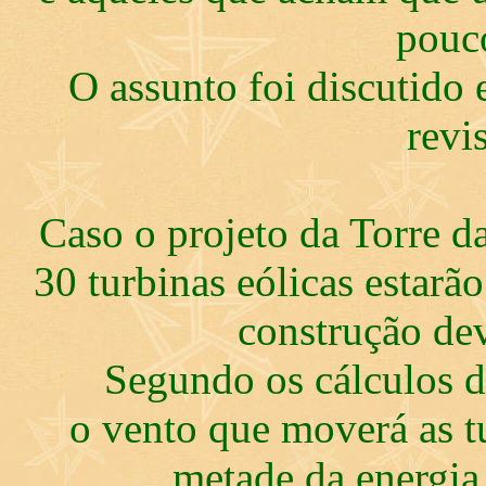
pouco
O assunto foi discutido 
revi
Caso o projeto da Torre da
30 turbinas eólicas estar
construção dev
Segundo os cálculos d
o vento que moverá as t
metade da energia