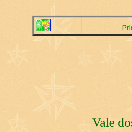
Pri
Vale do