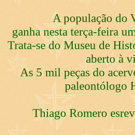
A população do V
ganha nesta terça-feira um
Trata-se do Museu de Histó
aberto à v
As 5 mil peças do acer
paleontólogo 
Thiago Romero esreve