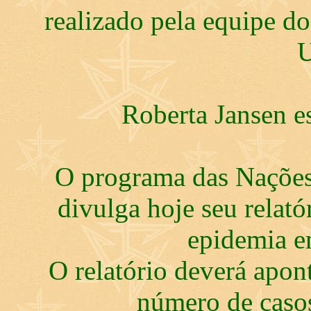
realizado pela equipe d
U
Roberta Jansen e
O programa das Nações
divulga hoje seu relató
epidemia e
O relatório deverá apo
número de casos