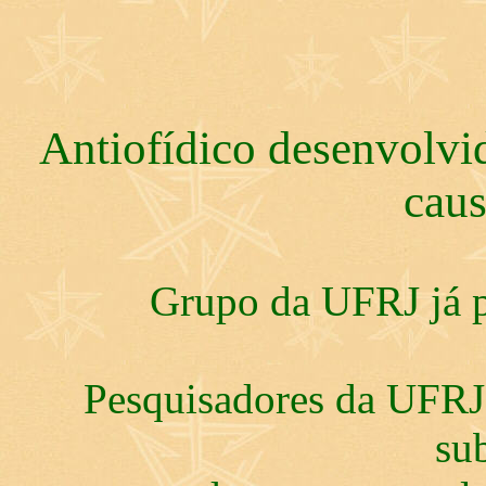
Antiofídico desenvolvi
caus
Grupo da UFRJ já p
Pesquisadores da UFRJ 
su