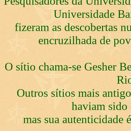
Pesquisadores da Universid
Universidade Ba
fizeram as descobertas n
encruzilhada de pov
O sítio chama-se Gesher Be
Ri
Outros sítios mais antig
haviam sido 
mas sua autenticidade 