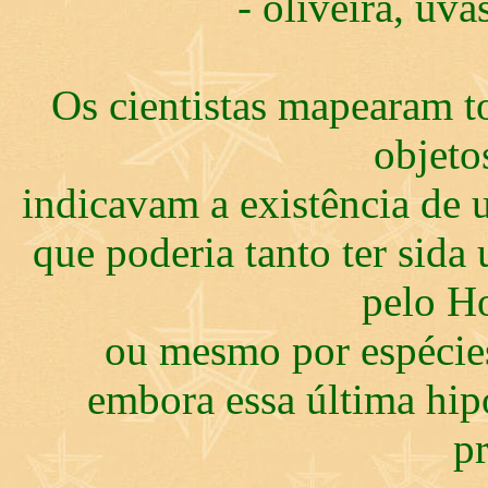
- oliveira, uva
Os cientistas mapearam to
objeto
indicavam a existência de 
que poderia tanto ter sid
pelo H
ou mesmo por espécie
embora essa última hip
p