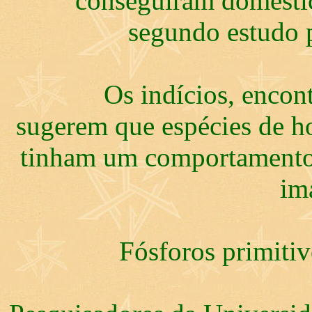
conseguiram domestic
segundo estudo p
Os indícios, encont
sugerem que espécies de 
tinham um comportamento
im
Fósforos primiti