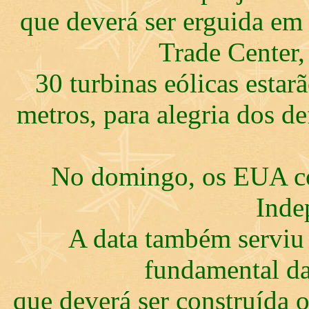
que deverá ser erguida e
Trade Center, 
30 turbinas eólicas estar
metros, para alegria dos d
No domingo, os EUA c
Inde
A data também serviu
fundamental da
que deverá ser construída 