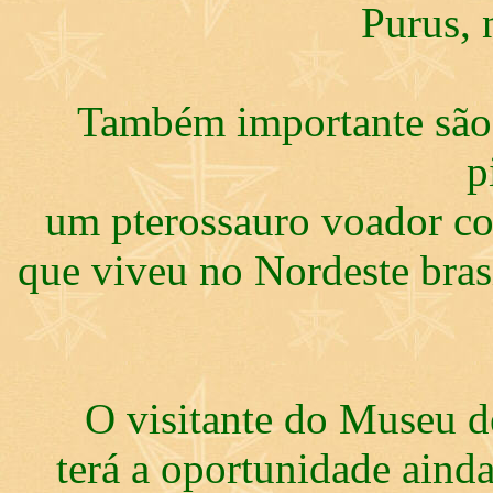
Purus, 
Também importante são 
p
um pterossauro voador co
que viveu no Nordeste bras
O visitante do Museu d
terá a oportunidade aind