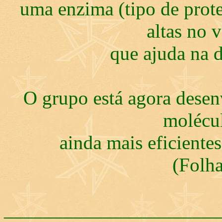
uma enzima (tipo de prot
altas no 
que ajuda na d
O grupo está agora dese
molécul
ainda mais eficientes
(Folha
______________________