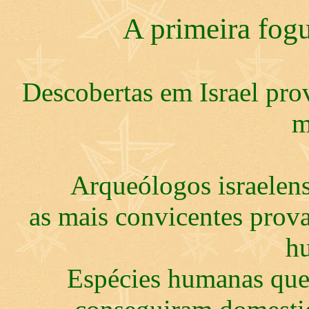
A primeira fog
Descobertas em Israel pro
m
Arqueólogos israelens
as mais convicentes prova
h
Espécies humanas que