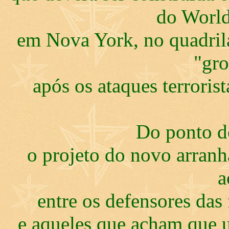
do World
em Nova York, no quadril
"gro
após os ataques terroris
Do ponto de
o projeto do novo arran
a
entre os defensores das
e aqueles que acham que u