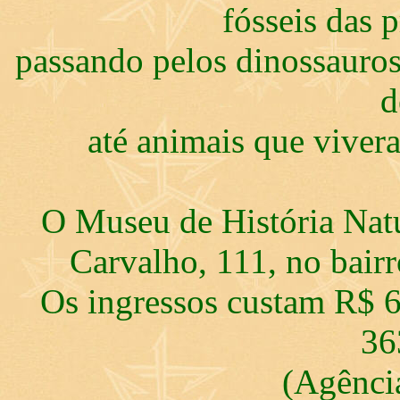
fósseis das p
passando pelos dinossauros
d
até animais que viver
O Museu de História Natu
Carvalho, 111, no bair
Os ingressos custam R$ 6
36
(Agênci