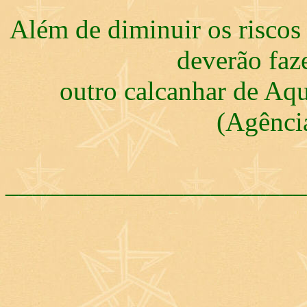
Além de diminuir os riscos 
deverão faz
outro calcanhar de Aq
(Agênci
______________________