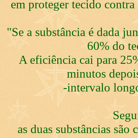
em proteger tecido contra 
"Se a substância é dada ju
60% do te
A eficiência cai para 25
minutos depoi
-intervalo lon
Segu
as duas substâncias são 