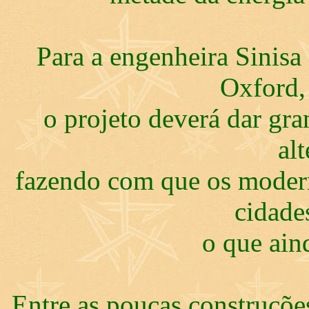
Para a engenheira Sinisa
Oxford, 
o projeto deverá dar gra
alt
fazendo com que os moder
cidade
o que ain
Entre as poucas construçõe