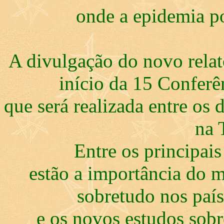
onde a epidemia p
A divulgação do novo relat
início da 15 Conferê
que será realizada entre os
na 
Entre os principai
estão a importância do m
sobretudo nos paí
e os novos estudos sobr