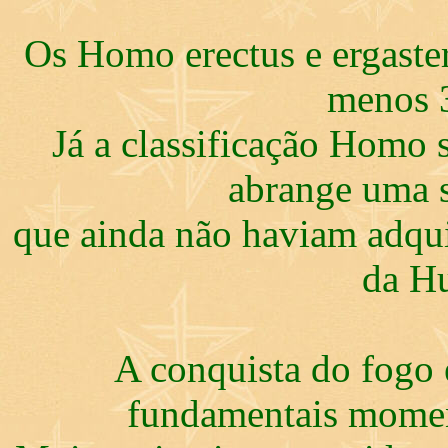
Os Homo erectus e ergaste
menos 3
Já a classificação Homo 
abrange uma s
que ainda não haviam adqui
da H
A conquista do fogo
fundamentais momen