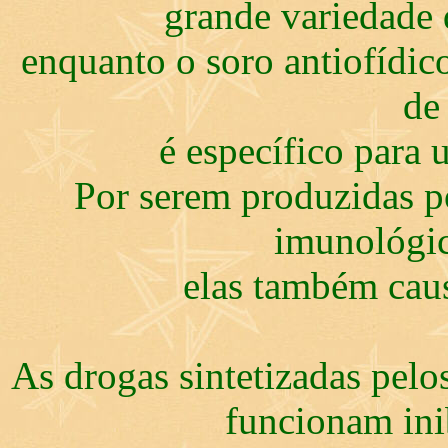
grande variedade 
enquanto o soro antiofídic
de
é específico para
Por serem produzidas po
imunológic
elas também cau
As drogas sintetizadas pelo
funcionam ini