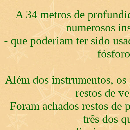
A 34 metros de profundid
numerosos ins
- que poderiam ter sido us
fósforo
Além dos instrumentos, os
restos de ve
Foram achados restos de p
três dos q