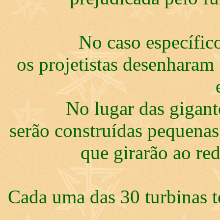
No caso específic
os projetistas desenharam
No lugar das gigante
serão construídas pequenas
que girarão ao red
Cada uma das 30 turbinas t