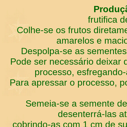
Produç
frutifica d
Colhe-se os frutos diretam
amarelos e macio
Despolpa-se as sementes
Pode ser necessário deixar de
processo, esfregando-
Para apressar o processo, p
Semeia-se a semente de
desenterrá-las at
cobrindo-as com 1 cm de su