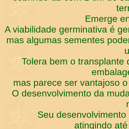
ter
Emerge ent
A viabilidade germinativa é ge
mas algumas sementes poder
Tolera bem o transplante
embalage
mas parece ser vantajoso o 
O desenvolvimento da muda 
Seu desenvolvimento
atingindo até