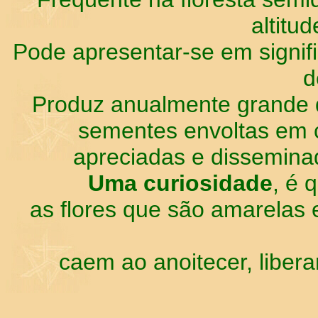
altitu
Pode apresentar-se em signif
d
Produz anualmente grande q
sementes envoltas em 
apreciadas e dissemina
Uma curiosidade
, é 
as flores que são amarelas 
caem ao anoitecer, libera